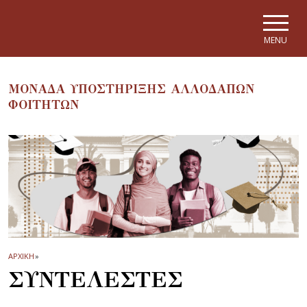
Skip to main navigation
Skip to main content
Skip to page footer
MENU
ΜΟΝΑΔΑ ΥΠΟΣΤΗΡΙΞΗΣ ΑΛΛΟΔΑΠΩΝ
ΦΟΙΤΗΤΩΝ
ΑΡΧΙΚΗ
»
ΣΥΝΤΕΛΕΣΤΕΣ